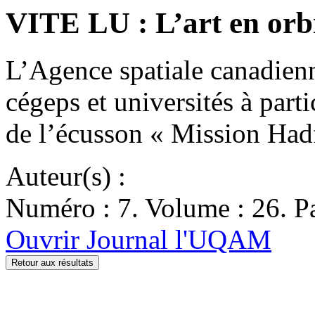
VITE LU : L’art en orb
L’Agence spatiale canadienne
cégeps et universités à part
de l’écusson « Mission Ha
Auteur(s) :
Numéro : 7. Volume : 26. Pa
Ouvrir Journal l'UQAM
Retour aux résultats