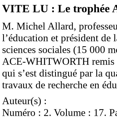
VITE LU : Le troph
M. Michel Allard, professeu
l’éducation et président de 
sciences sociales (15 000 m
ACE-WHITWORTH remis ann
qui s’est distingué par la qu
travaux de recherche en éd
Auteur(s) :
Numéro : 2. Volume : 17. Pa