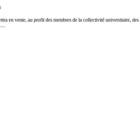
s
ra en vente, au profit des membres de la collectivité universitaire, des
 »…