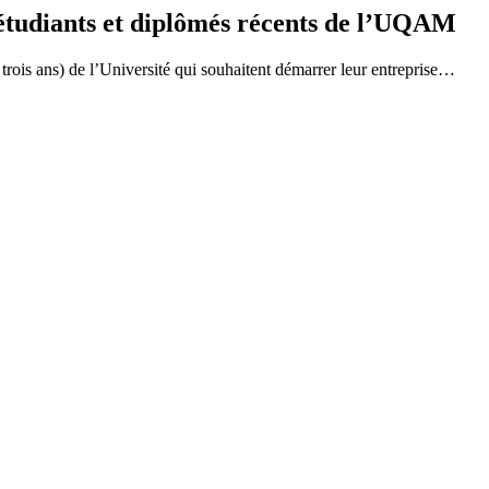
s étudiants et diplômés récents de l’UQAM
ois ans) de l’Université qui souhaitent démarrer leur entreprise…