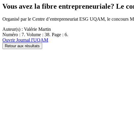
Vous avez la fibre entrepreneuriale? Le co
Organisé par le Centre d’entrepreneuriat ESG UQAM, le concours Mon e
Auteur(s) : Valérie Martin
Numéro : 7. Volume : 38. Page : 6.
Ouvrir Journal l'UQAM
Retour aux résultats