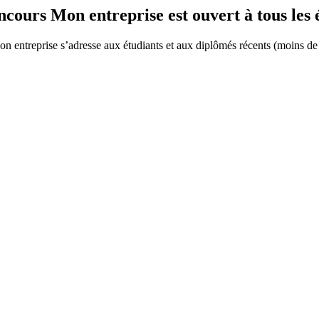
ncours Mon entreprise est ouvert à tous le
ntreprise s’adresse aux étudiants et aux diplômés récents (moins de tr