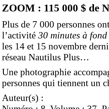
ZOOM : 115 000 $ de Na
Plus de 7 000 personnes ont 
l’activité
30 minutes à fond
les 14 et 15 novembre derni
réseau Nautilus Plus…
Une photographie accompagne
personnes qui tiennent un 
Auteur(s) :
Numéro : 8. Volume : 37. Pa