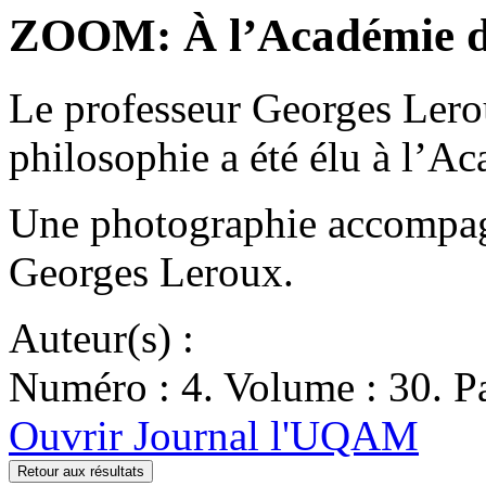
ZOOM: À l’Académie de
Le professeur Georges Ler
philosophie a été élu à l’A
Une photographie accompagne
Georges Leroux.
Auteur(s) :
Numéro : 4. Volume : 30. Pa
Ouvrir Journal l'UQAM
Retour aux résultats