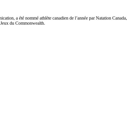
ation, a été nommé athlète canadien de l’année par Natation Canada, d
aux Jeux du Commonwealth.