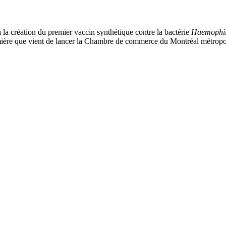
la création du premier vaccin synthétique contre la bactérie
Haemophil
mière que vient de lancer la Chambre de commerce du Montréal métrop