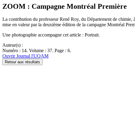
ZOOM : Campagne Montréal Première
La contribution du professeur René Roy, du Département de chimie, à 
mise en valeur par la deuxième édition de la campagne Montréal Pre
Une photographie accompagne cet article : Portrait.
Auteur(s) :
Numéro : 14. Volume : 37. Page : 6.
Ouvrir Journal l'UQAM
Retour aux résultats