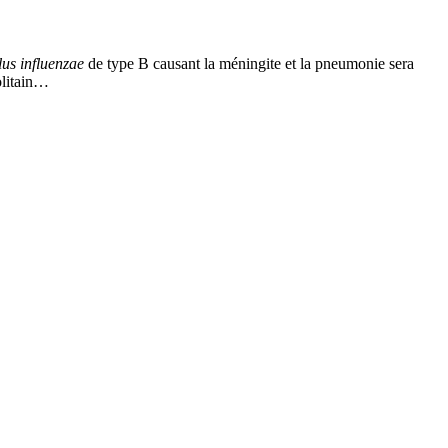
us influenzae
de type B causant la méningite et la pneumonie sera
olitain…