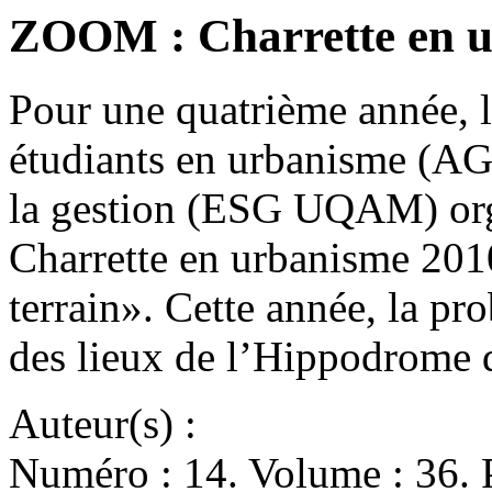
ZOOM : Charrette en 
Pour une quatrième année, l
étudiants en urbanisme (AG
la gestion (ESG UQAM) organ
Charrette en urbanisme 2010
terrain». Cette année, la p
des lieux de l’Hippodrome
Auteur(s) :
Numéro : 14. Volume : 36. 