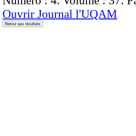
Numéro : 4. Volume : 37. Pa
Ouvrir Journal l'UQAM
Retour aux résultats