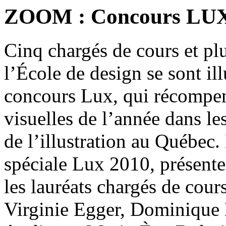
ZOOM : Concours LUX
Cinq chargés de cours et pl
l’École de design se sont ill
concours Lux, qui récompens
visuelles de l’année dans l
de l’illustration au Québec.
spéciale Lux 2010, présente
les lauréats chargés de cou
Virginie Egger, Dominique M