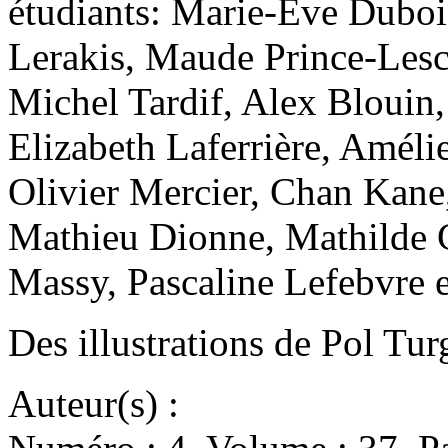
étudiants: Marie-Ève Duboi
Lerakis, Maude Prince-Lesc
Michel Tardif, Alex Blouin
Elizabeth Laferrière, Améli
Olivier Mercier, Chan Kan
Mathieu Dionne, Mathilde C
Massy, Pascaline Lefebvre
Des illustrations de Pol Tur
Auteur(s) :