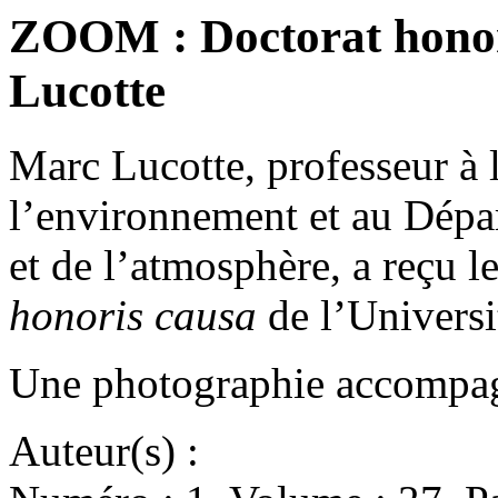
ZOOM : Doctorat honor
Lucotte
Marc Lucotte, professeur à l
l’environnement et au Dépar
et de l’atmosphère, a reçu l
honoris causa
de l’Universi
Une photographie accompagn
Auteur(s) :