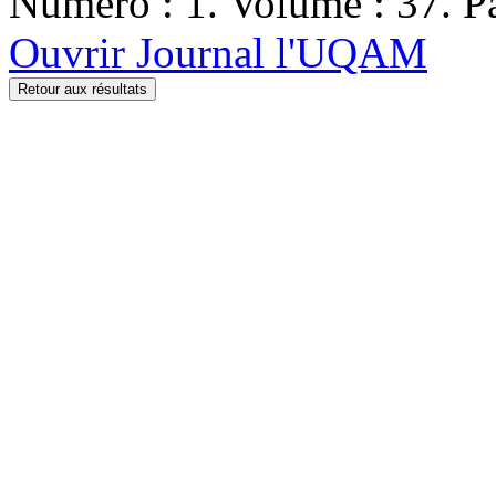
Numéro : 1. Volume : 37. Pa
Ouvrir Journal l'UQAM
Retour aux résultats