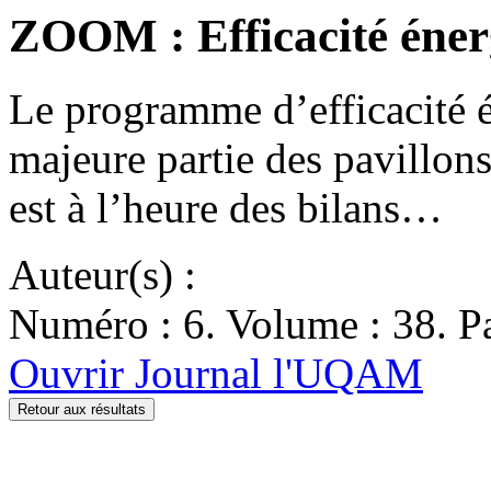
ZOOM : Efficacité éner
Le programme d’efficacité é
majeure partie des pavillo
est à l’heure des bilans…
Auteur(s) :
Numéro : 6. Volume : 38. Pa
Ouvrir Journal l'UQAM
Retour aux résultats