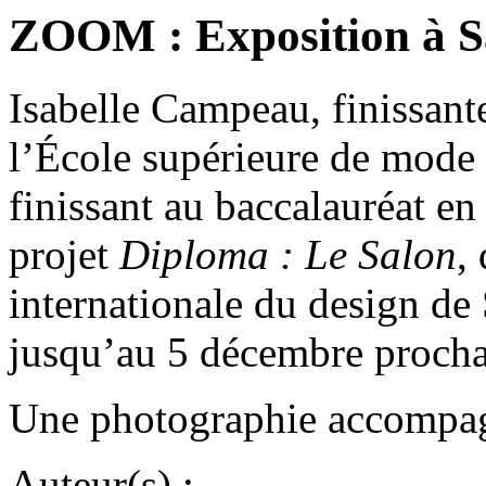
ZOOM : Exposition à S
Isabelle Campeau, finissant
l’École supérieure de mode
finissant au baccalauréat en
projet
Diploma : Le Salon
,
internationale du design de 
jusqu’au 5 décembre proc
Une photographie accompagn
Auteur(s) :