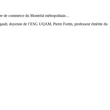
mbre de commerce du Montréal métropolitain…
Legault, doyenne de l’ESG UQAM, Pierre Fortin, professeur émérite du