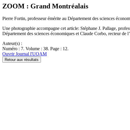
ZOOM : Grand Montréalais
Pierre Fortin, professeur émérite au Département des sciences éco
Une photographie accompagne cet article: Stéphane J. Pallage, profe
Département des sciences économiques et Claude Corbo, recteur de 
Auteur(s) :
Numéro : 7. Volume : 38. Page : 12.
Ouvrir Journal l'UQAM
Retour aux résultats