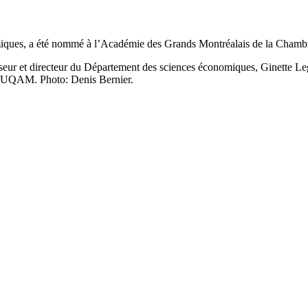
nomiques, a été nommé à l’Académie des Grands Montréalais de la Cha
sseur et directeur du Département des sciences économiques, Ginette 
l’UQAM. Photo: Denis Bernier.