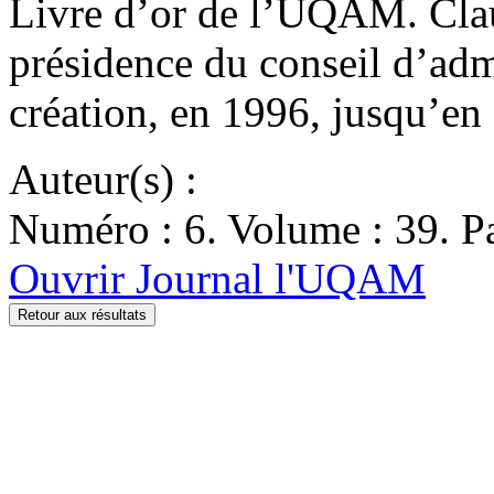
Livre d’or de l’UQAM. Cla
présidence du conseil d’admi
création, en 1996, jusqu’e
Auteur(s) :
Numéro : 6. Volume : 39. Pa
Ouvrir Journal l'UQAM
Retour aux résultats