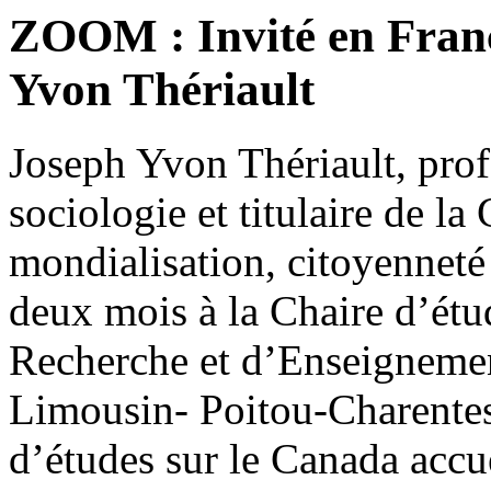
ZOOM : Invité en Franc
Yvon Thériault
Joseph Yvon Thériault, pro
sociologie et titulaire de l
mondialisation, citoyenneté 
deux mois à la Chaire d’étu
Recherche et d’Enseignemen
Limousin- Poitou-Charentes,
d’études sur le Canada acc