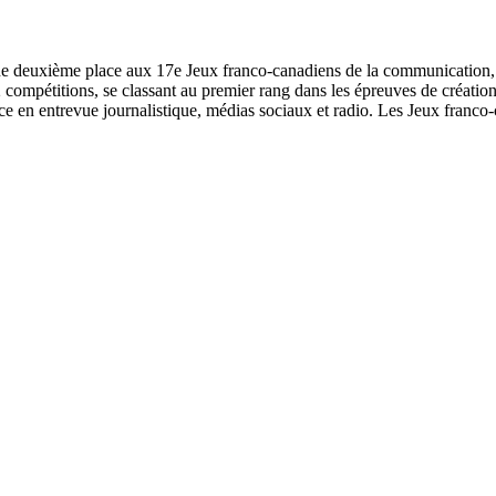
e deuxième place aux 17e Jeux franco-canadiens de la communication, qu
compétitions, se classant au premier rang dans les épreuves de création 
ace en entrevue journalistique, médias sociaux et radio. Les Jeux franc