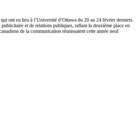
i ont eu lieu à l’Université d’Ottawa du 20 au 24 février derniers.
publicitaire et de relations publiques, raflant la deuxième place en
o-canadiens de la communication réunissaient cette année neuf