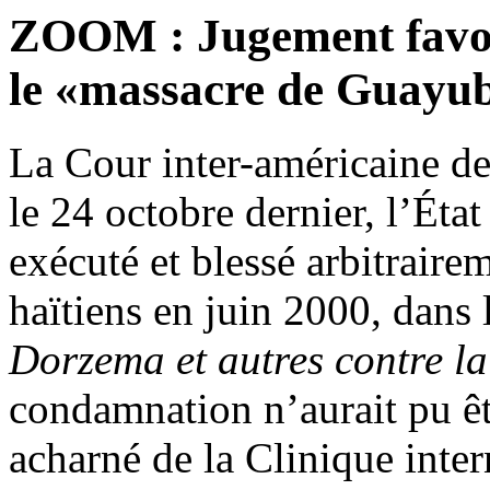
ZOOM : Jugement favora
le «massacre de Guayub
La Cour inter-américaine d
le 24 octobre dernier, l’Éta
exécuté et blessé arbitraire
haïtiens en juin 2000, dans 
Dorzema et autres contre l
condamnation n’aurait pu êtr
acharné de la Clinique inter