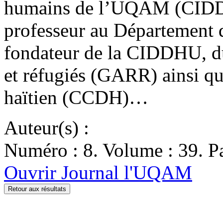
humains de l’UQAM (CIDD
professeur au Département d
fondateur de la CIDDHU, du
et réfugiés (GARR) ainsi qu
haïtien (CCDH)…
Auteur(s) :
Numéro : 8. Volume : 39. Pa
Ouvrir Journal l'UQAM
Retour aux résultats