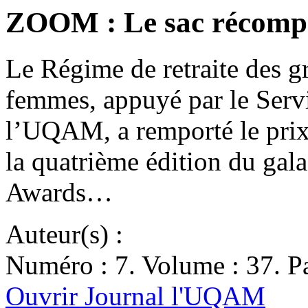
ZOOM : Le sac récomp
Le Régime de retraite des 
femmes, appuyé par le Servi
l’UQAM, a remporté le prix 
la quatrième édition du gal
Awards…
Auteur(s) :
Numéro : 7. Volume : 37. Pa
Ouvrir Journal l'UQAM