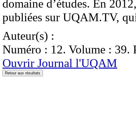
domaine d’études. En 2012,
publiées sur UQAM.TV, qui 
Auteur(s) :
Numéro : 12. Volume : 39. P
Ouvrir Journal l'UQAM
Retour aux résultats