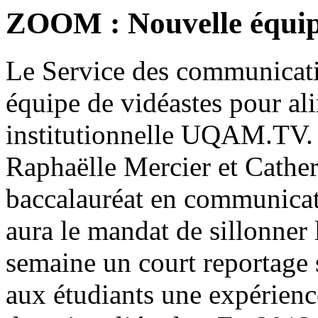
ZOOM : Nouvelle équ
Le Service des communicati
équipe de vidéastes pour al
institutionnelle UQAM.TV.
Raphaëlle Mercier et Catheri
baccalauréat en communicati
aura le mandat de sillonner 
semaine un court reportage s
aux étudiants une expérience