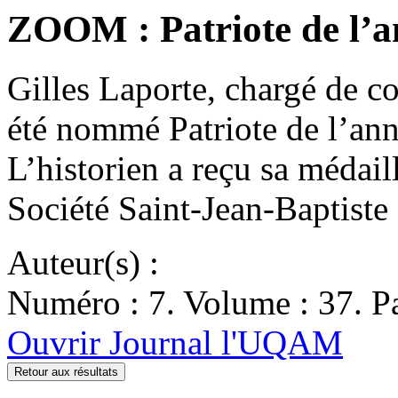
ZOOM : Patriote de l’a
Gilles Laporte, chargé de c
été nommé Patriote de l’ann
L’historien a reçu sa médail
Société Saint-Jean-Baptist
Auteur(s) :
Numéro : 7. Volume : 37. Pa
Ouvrir Journal l'UQAM
Retour aux résultats