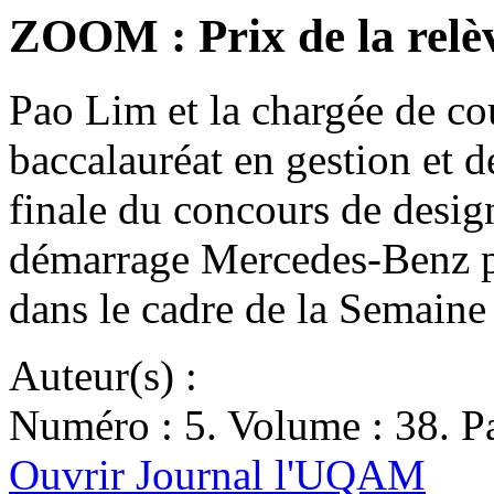
ZOOM : Prix de la relè
Pao Lim et la chargée de co
baccalauréat en gestion et d
finale du concours de desig
démarrage Mercedes-Benz pr
dans le cadre de la Semain
Auteur(s) :
Numéro : 5. Volume : 38. Pa
Ouvrir Journal l'UQAM