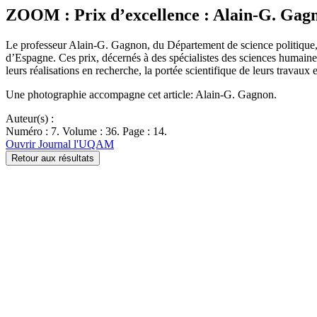
ZOOM : Prix d’excellence : Alain-G. Gag
Le professeur Alain-G. Gagnon, du Département de science politique, 
d’Espagne. Ces prix, décernés à des spécialistes des sciences humaines
leurs réalisations en recherche, la portée scientifique de leurs travaux
Une photographie accompagne cet article: Alain-G. Gagnon.
Auteur(s) :
Numéro : 7. Volume : 36. Page : 14.
Ouvrir Journal l'UQAM
Retour aux résultats