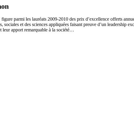
non
figure parmi les lauréats 2009-2010 des prix d’excellence offerts annue
, sociales et des sciences appliquées faisant preuve d’un leadership ex
 et leur apport remarquable à la société…