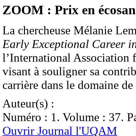
ZOOM : Prix en écosan
La chercheuse Mélanie Lemi
Early Exceptional Career i
l’International Association
visant à souligner sa contri
carrière dans le domaine d
Auteur(s) :
Numéro : 1. Volume : 37. Pa
Ouvrir Journal l'UQAM