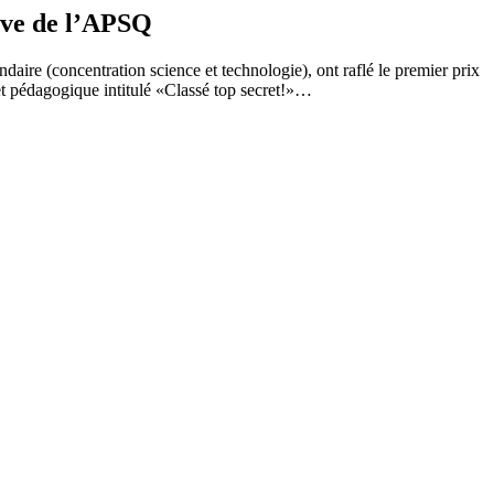
ève de l’APSQ
ire (concentration science et technologie), ont raflé le premier prix
t pédagogique intitulé «Classé top secret!»…