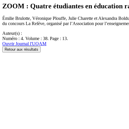
ZOOM : Quatre étudiantes en éducation raf
Émilie Brulotte, Véronique Plouffe, Julie Charette et Alexandra Boldu
du concours La Relève, organisé par l’Association pour l’enseignemen
Auteur(s) :
Numéro : 4. Volume : 38. Page : 13.
Ouvrir Journal l'UQAM
Retour aux résultats