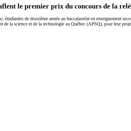
lent le premier prix du concours de la rel
c, étudiantes de deuxième année au baccalauréat en enseignement seconda
t de la science et de la technologie au Québec (APSQ), pour leur proje