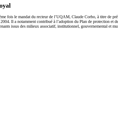
oyal
sième fois le mandat du recteur de l’UQAM, Claude Corbo, à titre de p
 2004. Il a notamment contribué à l’adoption du Plan de protection et 
nts issus des milieux associatif, institutionnel, gouvernemental et mun