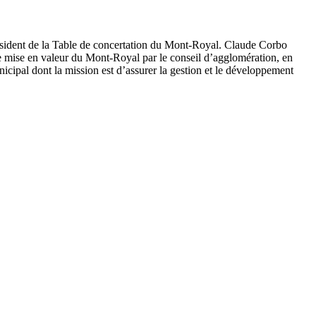
résident de la Table de concertation du Mont-Royal. Claude Corbo
de mise en valeur du Mont-Royal par le conseil d’agglomération, en
icipal dont la mission est d’assurer la gestion et le développement