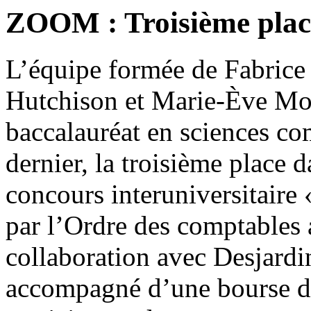
ZOOM : Troisième place
L’équipe formée de Fabric
Hutchison et Marie-Ève Mori
baccalauréat en sciences co
dernier, la troisième place d
concours interuniversitaire 
par l’Ordre des comptables
collaboration avec Desjardin
accompagné d’une bourse de 