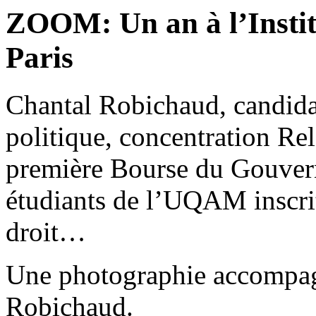
ZOOM: Un an à l’Institu
Paris
Chantal Robichaud, candidat
politique, concentration Rel
première Bourse du Gouver
étudiants de l’UQAM inscrit
droit…
Une photographie accompagn
Robichaud.