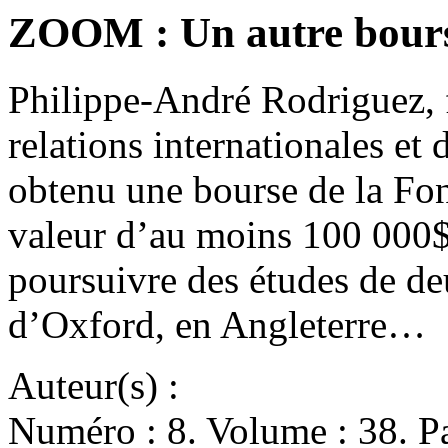
ZOOM : Un autre bours
Philippe-André Rodriguez, f
relations internationales et 
obtenu une bourse de la Fo
valeur d’au moins 100 000$ 
poursuivre des études de de
d’Oxford, en Angleterre…
Auteur(s) :
Numéro : 8. Volume : 38. Pa