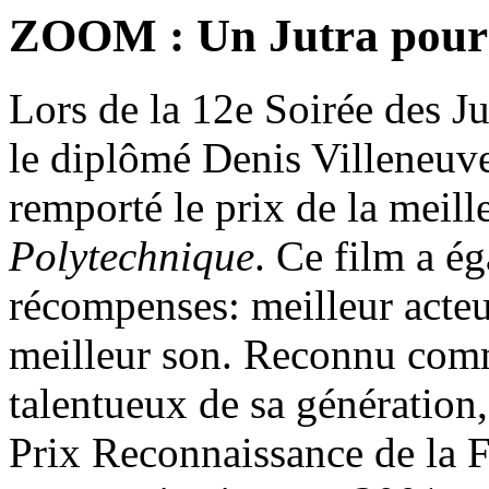
ZOOM : Un Jutra pour 
Lors de la 12e Soirée des Ju
le diplômé Denis Villeneuv
remporté le prix de la meill
Polytechnique
. Ce film a é
récompenses: meilleur acteu
meilleur son. Reconnu comme
talentueux de sa génération
Prix Reconnaissance de la Fa