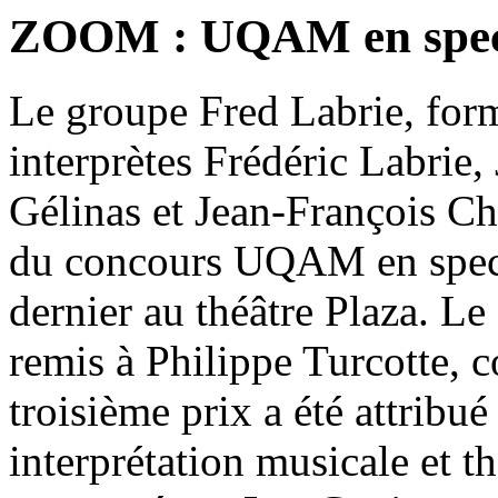
ZOOM : UQAM en spect
Le groupe Fred Labrie, for
interprètes Frédéric Labrie,
Gélinas et Jean-François Ch
du concours UQAM en specta
dernier au théâtre Plaza. L
remis à Philippe Turcotte, 
troisième prix a été attribu
interprétation musicale et th