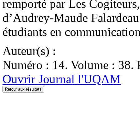
remporté par Les Cogiteurs
d’Audrey-Maude Falardeau e
étudiants en communication
Auteur(s) :
Numéro : 14. Volume : 38. P
Ouvrir Journal l'UQAM
Retour aux résultats