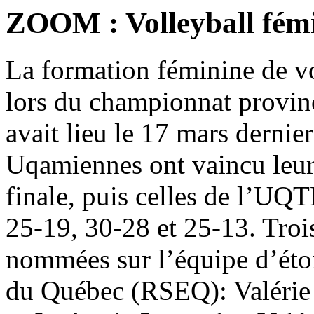
ZOOM : Volleyball fém
La formation féminine de vo
lors du championnat provinc
avait lieu le 17 mars dernie
Uqamiennes ont vaincu leur
finale, puis celles de l’UQT
25-19, 30-28 et 25-13. Troi
nommées sur l’équipe d’étoi
du Québec (RSEQ): Valérie