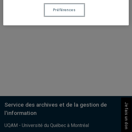
Préférences
Service des archives et de la gestion de
Je fais un don
l'information
UQAM - Université du Québec à Montréal