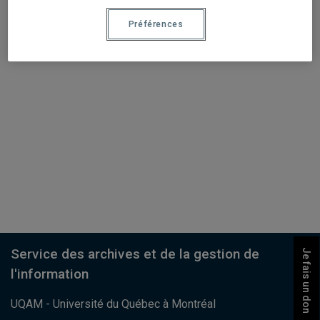
Fonds d’archives du Services des communications.
Journal L’UQAM, vol. 7, no 17.
Préférences
Service des archives et de la gestion de
Je fais un don
l'information
UQAM - Université du Québec à Montréal