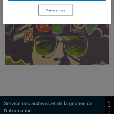
Préférences
Service des archives et de la gestion de
Je fais un don
l'information